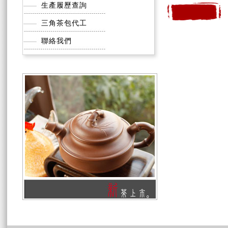
生產履歷查詢
三角茶包代工
聯絡我們