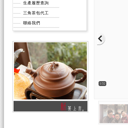
生產履歷查詢
三角茶包代工
聯絡我們
1/32