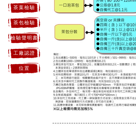
茶葉檢驗
茶包檢驗
檢驗聲明書
工廠認證
位置