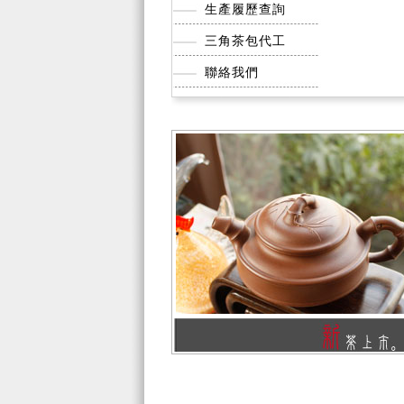
生產履歷查詢
三角茶包代工
聯絡我們