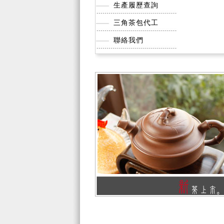
生產履歷查詢
三角茶包代工
聯絡我們