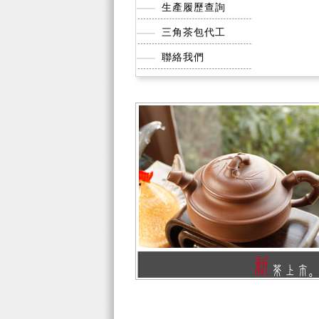
生產履歷查詢
三角茶包代工
聯絡我們